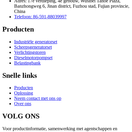
Adres: 17e verdieping, 4e gebouw, Wusibei Tahoe Plaza,
Banzhongweg 6, Jinan district, Fuzhou stad, Fujian provincie,
China
Telefoon: 86-591-88039997
Producten
Industriële generatorset
Scheepsgeneratorset
Verlichtingstoren
Dieselmotorpompset
Belastingbank
Snelle links
Producten
Oplossing
Neem contact met ons op
Over ons
VOLG ONS
Voor productinformatie, samenwerking met agentschappen en