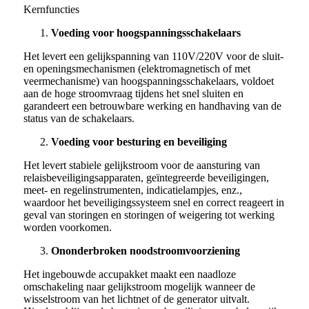
Kernfuncties
Voeding voor hoogspanningsschakelaars
Het levert een gelijkspanning van 110V/220V voor de sluit-
en openingsmechanismen (elektromagnetisch of met
veermechanisme) van hoogspanningsschakelaars, voldoet
aan de hoge stroomvraag tijdens het snel sluiten en
garandeert een betrouwbare werking en handhaving van de
status van de schakelaars.
Voeding voor besturing en beveiliging
Het levert stabiele gelijkstroom voor de aansturing van
relaisbeveiligingsapparaten, geïntegreerde beveiligingen,
meet- en regelinstrumenten, indicatielampjes, enz.,
waardoor het beveiligingssysteem snel en correct reageert in
geval van storingen en storingen of weigering tot werking
worden voorkomen.
Ononderbroken noodstroomvoorziening
Het ingebouwde accupakket maakt een naadloze
omschakeling naar gelijkstroom mogelijk wanneer de
wisselstroom van het lichtnet of de generator uitvalt.