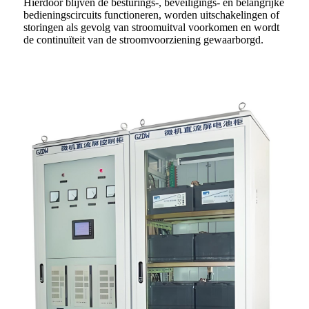
Hierdoor blijven de besturings-, beveiligings- en belangrijke
bedieningscircuits functioneren, worden uitschakelingen of
storingen als gevolg van stroomuitval voorkomen en wordt
de continuïteit van de stroomvoorziening gewaarborgd.