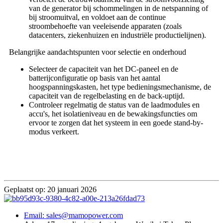
van de generator bij schommelingen in de netspanning of
bij stroomuitval, en voldoet aan de continue
stroombehoefte van veeleisende apparaten (zoals
datacenters, ziekenhuizen en industriële productielijnen).
Belangrijke aandachtspunten voor selectie en onderhoud
Selecteer de capaciteit van het DC-paneel en de
batterijconfiguratie op basis van het aantal
hoogspanningskasten, het type bedieningsmechanisme, de
capaciteit van de regelbelasting en de back-uptijd.
Controleer regelmatig de status van de laadmodules en
accu's, het isolatieniveau en de bewakingsfuncties om
ervoor te zorgen dat het systeem in een goede stand-by-
modus verkeert.
Geplaatst op: 20 januari 2026
Email: sales@mamopower.com