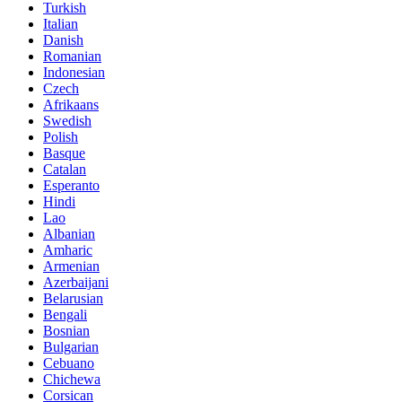
Turkish
Italian
Danish
Romanian
Indonesian
Czech
Afrikaans
Swedish
Polish
Basque
Catalan
Esperanto
Hindi
Lao
Albanian
Amharic
Armenian
Azerbaijani
Belarusian
Bengali
Bosnian
Bulgarian
Cebuano
Chichewa
Corsican