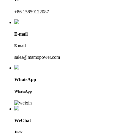
+86 15859122087
E-mail
E-mail
sales@mamopower.com
WhatsApp
WhatsApp
WeChat
Judy