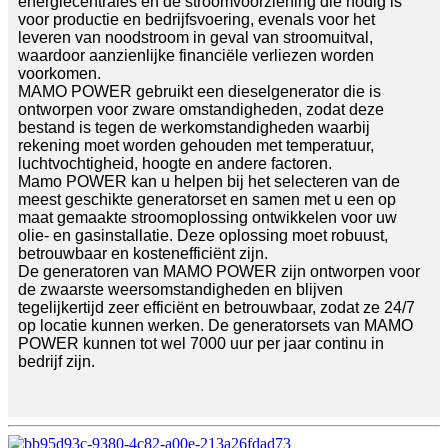
energiecentrales en de stroomvoorziening die nodig is
voor productie en bedrijfsvoering, evenals voor het
leveren van noodstroom in geval van stroomuitval,
waardoor aanzienlijke financiële verliezen worden
voorkomen.
MAMO POWER gebruikt een dieselgenerator die is
ontworpen voor zware omstandigheden, zodat deze
bestand is tegen de werkomstandigheden waarbij
rekening moet worden gehouden met temperatuur,
luchtvochtigheid, hoogte en andere factoren.
Mamo POWER kan u helpen bij het selecteren van de
meest geschikte generatorset en samen met u een op
maat gemaakte stroomoplossing ontwikkelen voor uw
olie- en gasinstallatie. Deze oplossing moet robuust,
betrouwbaar en kostenefficiënt zijn.
De generatoren van MAMO POWER zijn ontworpen voor
de zwaarste weersomstandigheden en blijven
tegelijkertijd zeer efficiënt en betrouwbaar, zodat ze 24/7
op locatie kunnen werken. De generatorsets van MAMO
POWER kunnen tot wel 7000 uur per jaar continu in
bedrijf zijn.