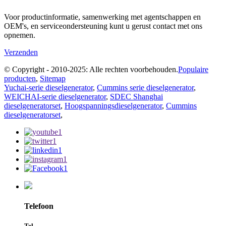
Voor productinformatie, samenwerking met agentschappen en
OEM's, en serviceondersteuning kunt u gerust contact met ons
opnemen.
Verzenden
© Copyright - 2010-2025: Alle rechten voorbehouden.
Populaire
producten
,
Sitemap
Yuchai-serie dieselgenerator
,
Cummins serie dieselgenerator
,
WEICHAI-serie dieselgenerator
,
SDEC Shanghai
dieselgeneratorset
,
Hoogspanningsdieselgenerator
,
Cummins
dieselgeneratorset
,
Telefoon
Tel