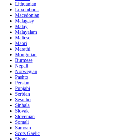
Lithuanian
Luxembou..
Macedonian
Malagasy
Malay
Malayalam
Maltese
Maori
Marathi
Mongolian
Burmese
Nepali
Norwegian
Pashto
Persian
Punjabi
Serbian
Sesotho
Sinhala
Slovak
Slovenian
Somali
Samoan
Scots Gaelic
Shona