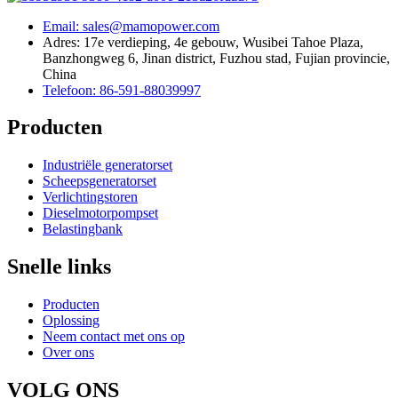
Email: sales@mamopower.com
Adres: 17e verdieping, 4e gebouw, Wusibei Tahoe Plaza,
Banzhongweg 6, Jinan district, Fuzhou stad, Fujian provincie,
China
Telefoon: 86-591-88039997
Producten
Industriële generatorset
Scheepsgeneratorset
Verlichtingstoren
Dieselmotorpompset
Belastingbank
Snelle links
Producten
Oplossing
Neem contact met ons op
Over ons
VOLG ONS