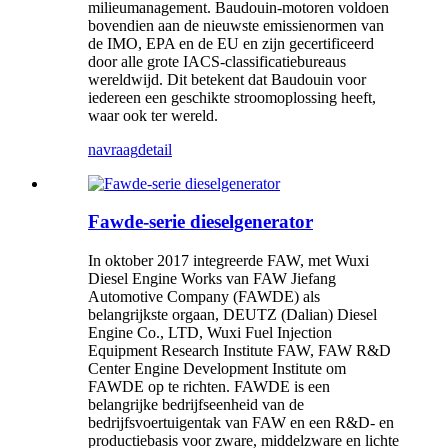
milieumanagement. Baudouin-motoren voldoen
bovendien aan de nieuwste emissienormen van
de IMO, EPA en de EU en zijn gecertificeerd
door alle grote IACS-classificatiebureaus
wereldwijd. Dit betekent dat Baudouin voor
iedereen een geschikte stroomoplossing heeft,
waar ook ter wereld.
navraag
detail
Fawde-serie dieselgenerator
In oktober 2017 integreerde FAW, met Wuxi
Diesel Engine Works van FAW Jiefang
Automotive Company (FAWDE) als
belangrijkste orgaan, DEUTZ (Dalian) Diesel
Engine Co., LTD, Wuxi Fuel Injection
Equipment Research Institute FAW, FAW R&D
Center Engine Development Institute om
FAWDE op te richten. FAWDE is een
belangrijke bedrijfseenheid van de
bedrijfsvoertuigentak van FAW en een R&D- en
productiebasis voor zware, middelzware en lichte