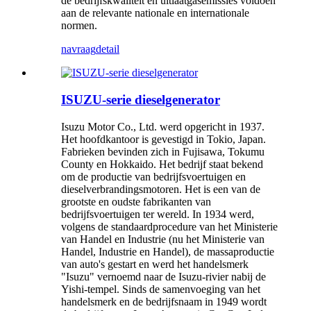
de bedrijfskwaliteit en uitlaatgasemissies voldoen
aan de relevante nationale en internationale
normen.
navraag
detail
ISUZU-serie dieselgenerator
Isuzu Motor Co., Ltd. werd opgericht in 1937.
Het hoofdkantoor is gevestigd in Tokio, Japan.
Fabrieken bevinden zich in Fujisawa, Tokumu
County en Hokkaido. Het bedrijf staat bekend
om de productie van bedrijfsvoertuigen en
dieselverbrandingsmotoren. Het is een van de
grootste en oudste fabrikanten van
bedrijfsvoertuigen ter wereld. In 1934 werd,
volgens de standaardprocedure van het Ministerie
van Handel en Industrie (nu het Ministerie van
Handel, Industrie en Handel), de massaproductie
van auto's gestart en werd het handelsmerk
"Isuzu" vernoemd naar de Isuzu-rivier nabij de
Yishi-tempel. Sinds de samenvoeging van het
handelsmerk en de bedrijfsnaam in 1949 wordt