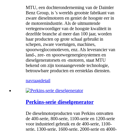
MTU, een dochteronderneming van de Daimler
Benz Group, is 's werelds grootste fabrikant van
zware dieselmotoren en geniet de hoogste eer in
de motorenindustrie. Als de uitmuntende
vertegenwoordiger van de hoogste kwaliteit in
dezelfde branche al meer dan 100 jaar, worden
haar producten op grote schaal gebruikt in
schepen, zware voertuigen, machines,
spoorweglocomotieven, enz. Als leverancier van
land-, zee- en spoorwegenergiesystemen en
dieselgeneratorsets en -motoren, staat MTU
bekend om zijn toonaangevende technologie,
betrouwbare producten en eersteklas diensten.
navraag
detail
Perkins-serie dieselgenerator
De dieselmotorproducten van Perkins omvatten
de 400-serie, 800-serie, 1100-serie en 1200-serie
voor industrieel gebruik en de 400-serie, 1100-
serie, 1300-serie, 1600-serie, 2000-serie en 4000-