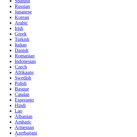
Spanish
Russian
Japanese
Korean
Arabic
Irish
Greek
Turkish
Italian
Danish
Romanian
Indonesian
Czech
Afrikaans
Swedish
Polish
Basque
Catalan
Esperanto
Hindi
Lao
Albanian
Amharic
Armenian
Azerbaijani