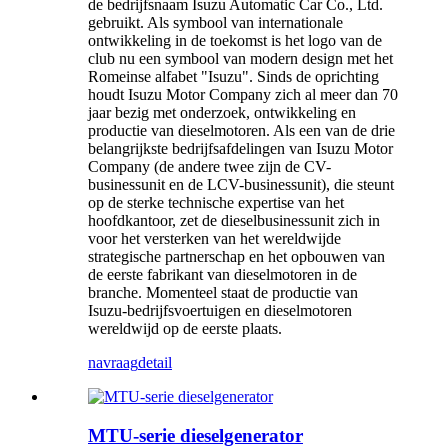
de bedrijfsnaam Isuzu Automatic Car Co., Ltd.
gebruikt. Als symbool van internationale
ontwikkeling in de toekomst is het logo van de
club nu een symbool van modern design met het
Romeinse alfabet "Isuzu". Sinds de oprichting
houdt Isuzu Motor Company zich al meer dan 70
jaar bezig met onderzoek, ontwikkeling en
productie van dieselmotoren. Als een van de drie
belangrijkste bedrijfsafdelingen van Isuzu Motor
Company (de andere twee zijn de CV-
businessunit en de LCV-businessunit), die steunt
op de sterke technische expertise van het
hoofdkantoor, zet de dieselbusinessunit zich in
voor het versterken van het wereldwijde
strategische partnerschap en het opbouwen van
de eerste fabrikant van dieselmotoren in de
branche. Momenteel staat de productie van
Isuzu-bedrijfsvoertuigen en dieselmotoren
wereldwijd op de eerste plaats.
navraag
detail
MTU-serie dieselgenerator