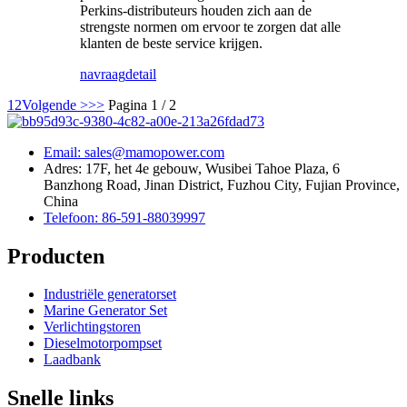
Perkins-distributeurs houden zich aan de
strengste normen om ervoor te zorgen dat alle
klanten de beste service krijgen.
navraag
detail
1
2
Volgende >
>>
Pagina 1 / 2
Email: sales@mamopower.com
Adres: 17F, het 4e gebouw, Wusibei Tahoe Plaza, 6
Banzhong Road, Jinan District, Fuzhou City, Fujian Province,
China
Telefoon: 86-591-88039997
Producten
Industriële generatorset
Marine Generator Set
Verlichtingstoren
Dieselmotorpompset
Laadbank
Snelle links