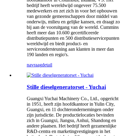
bedrijf heeft wereldwijd ongeveer 75.500
medewerkers en zet zich in voor het opbouwen
van gezonde gemeenschappen door middel van
onderwijs, milieu en gelijke kansen, en draagt zo
bij aan de vooruitgang van de wereld. Cummins
heeft meer dan 10.600 gecertificeerde
distributiepunten en 500 distributieservicepunten
wereldwijd en biedt product- en
serviceondersteuning aan klanten in meer dan
190 landen en regio's.
navraag
detail
Stille dieselgeneratorset - Yuchai
Guangxi Yuchai Machinery Co., Ltd., opgericht
in 1951, heeft zijn hoofdkantoor in Yulin City,
Guangxi, en 11 dochterondernemingen onder
zijn jurisdictie. De productielocaties bevinden
zich in Guangxi, Jiangsu, Anhui, Shandong en
andere plaatsen. Het bedrijf heeft gezamenlijke
R&D-centra en marketingvestigingen in het