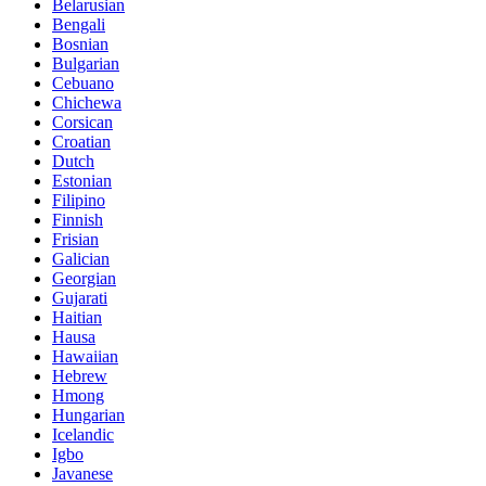
Belarusian
Bengali
Bosnian
Bulgarian
Cebuano
Chichewa
Corsican
Croatian
Dutch
Estonian
Filipino
Finnish
Frisian
Galician
Georgian
Gujarati
Haitian
Hausa
Hawaiian
Hebrew
Hmong
Hungarian
Icelandic
Igbo
Javanese