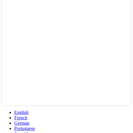
English
French
German
Portuguese