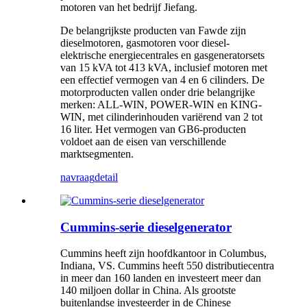
motoren van het bedrijf Jiefang.
De belangrijkste producten van Fawde zijn
dieselmotoren, gasmotoren voor diesel-
elektrische energiecentrales en gasgeneratorsets
van 15 kVA tot 413 kVA, inclusief motoren met
een effectief vermogen van 4 en 6 cilinders. De
motorproducten vallen onder drie belangrijke
merken: ALL-WIN, POWER-WIN en KING-
WIN, met cilinderinhouden variërend van 2 tot
16 liter. Het vermogen van GB6-producten
voldoet aan de eisen van verschillende
marktsegmenten.
navraag
detail
Cummins-serie dieselgenerator
Cummins heeft zijn hoofdkantoor in Columbus,
Indiana, VS. Cummins heeft 550 distributiecentra
in meer dan 160 landen en investeert meer dan
140 miljoen dollar in China. Als grootste
buitenlandse investeerder in de Chinese