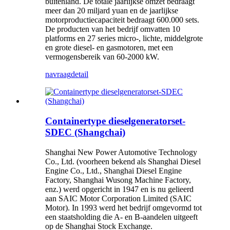
buitenland. De totale jaarlijkse omzet bedraagt
meer dan 20 miljard yuan en de jaarlijkse
motorproductiecapaciteit bedraagt 600.000 sets.
De producten van het bedrijf omvatten 10
platforms en 27 series micro-, lichte, middelgrote
en grote diesel- en gasmotoren, met een
vermogensbereik van 60-2000 kW.
navraag
detail
Containertype dieselgeneratorset-
SDEC (Shangchai)
Shanghai New Power Automotive Technology
Co., Ltd. (voorheen bekend als Shanghai Diesel
Engine Co., Ltd., Shanghai Diesel Engine
Factory, Shanghai Wusong Machine Factory,
enz.) werd opgericht in 1947 en is nu gelieerd
aan SAIC Motor Corporation Limited (SAIC
Motor). In 1993 werd het bedrijf omgevormd tot
een staatsholding die A- en B-aandelen uitgeeft
op de Shanghai Stock Exchange.