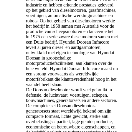
industrie en hebben erkende prestaties geleverd
op het gebied van dieselmotoren, graafmachines,
voertuigen, automatische werktuigmachines en
robots. Op het gebied van dieselmotoren werkte
het bedrijf in 1958 samen met Australië voor de
productie van scheepsmotoren en lanceerde het
in 1975 een serie zware dieselmotoren samen met
een Duits bedrijf. Hyundai Doosan Infracore
levert al jaren diesel- en aardgasmotoren,
ontwikkeld met eigen technologie van Hyundai
Doosan in grootschalige
motorproductiefaciliteiten, aan klanten over de
hele wereld. Hyundai Doosan Infracore maakt nu
een sprong voorwaarts als wereldwijde
motorfabrikant die klanttevredenheid hoog in het
vaandel heeft staan.
De Doosan dieselmotor wordt veel gebruikt in
defensie, de luchtvaart, voertuigen, schepen,
bouwmachines, generatorsets en andere sectoren.
De complete set Doosan dieselmotor-
generatorsets staat wereldwijd bekend om zijn
compacte formaat, lichte gewicht, sterke anti-
overbelastingscapaciteit, lage geluidsproductie,
economische en betrouwbare eigenschappen, en