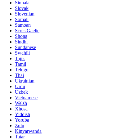
Sinhala
Slovak
Slovenian
Somali
Samoan
Scots Gaelic
Shona
Sindhi
Sundanese
Swahili
Tajik
Tamil
Telugu
Thai
Ukrainian
Urdu
Uzbek
Vietnamese
Welsh
Xhosa
Yiddish
Yoruba
Zulu
Kinyarwanda
Tatar