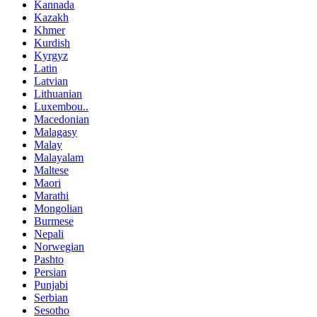
Kannada
Kazakh
Khmer
Kurdish
Kyrgyz
Latin
Latvian
Lithuanian
Luxembou..
Macedonian
Malagasy
Malay
Malayalam
Maltese
Maori
Marathi
Mongolian
Burmese
Nepali
Norwegian
Pashto
Persian
Punjabi
Serbian
Sesotho