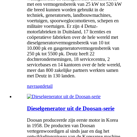
met een vermogensbereik van 25 kW tot 520 kW
die breed kunnen worden gebruikt in de
techniek, generatorsets, landbouwmachines,
voertuigen, spoorweglocomotieven, schepen en
militaire voertuigen. Er zijn 4 Detuz-
motorfabrieken in Duitsland, 17 licenties en
coöperatieve fabrieken over de hele wereld met
dieselgeneratorvermogensbereik van 10 tot
10.000 pk en gasgeneratorvermogensbereik van
250 pk tot 5500 pk. Deutz heeft 22
dochterondernemingen, 18 servicecentra, 2
servicebases en 14 kantoren over de hele wereld,
meer dan 800 zakelijke partners werkten samen
met Deutz in 130 landen.
navraag
detail
Dieselgenerator uit de Doosan-serie
Doosan produceerde zijn eerste motor in Korea
in 1958. De producten van Doosan
vertegenwoordigen al sinds jaar en dag het
ontwikkelingsniveau van de Koreaanse machine-