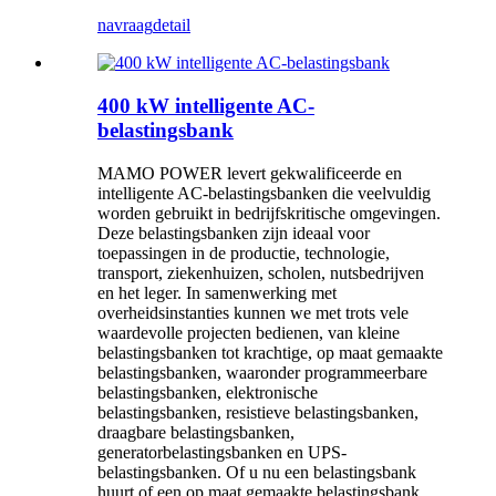
navraag
detail
400 kW intelligente AC-
belastingsbank
MAMO POWER levert gekwalificeerde en
intelligente AC-belastingsbanken die veelvuldig
worden gebruikt in bedrijfskritische omgevingen.
Deze belastingsbanken zijn ideaal voor
toepassingen in de productie, technologie,
transport, ziekenhuizen, scholen, nutsbedrijven
en het leger. In samenwerking met
overheidsinstanties kunnen we met trots vele
waardevolle projecten bedienen, van kleine
belastingsbanken tot krachtige, op maat gemaakte
belastingsbanken, waaronder programmeerbare
belastingsbanken, elektronische
belastingsbanken, resistieve belastingsbanken,
draagbare belastingsbanken,
generatorbelastingsbanken en UPS-
belastingsbanken. Of u nu een belastingsbank
huurt of een op maat gemaakte belastingsbank