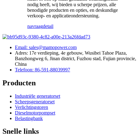
nodig heeft, wij bieden u scherpe prijzen, alle
benodigde producten en opties, en deskundige
verkoop- en applicatieondersteuning.
navraag
detail
Email: sales@mamopower.com
Adres: 17e verdieping, 4e gebouw, Wusibei Tahoe Plaza,
Banzhongweg 6, Jinan district, Fuzhou stad, Fujian provincie,
China
Telefoon: 86-591-88039997
Producten
Industriële generatorset
Scheepsgeneratorset
Verlichtingstoren
Dieselmotorpompset
Belastingbank
Snelle links