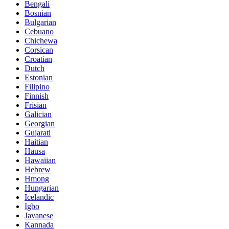
Bengali
Bosnian
Bulgarian
Cebuano
Chichewa
Corsican
Croatian
Dutch
Estonian
Filipino
Finnish
Frisian
Galician
Georgian
Gujarati
Haitian
Hausa
Hawaiian
Hebrew
Hmong
Hungarian
Icelandic
Igbo
Javanese
Kannada