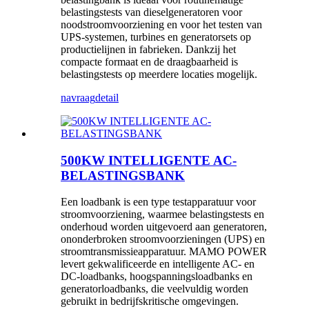
belastingstests van dieselgeneratoren voor
noodstroomvoorziening en voor het testen van
UPS-systemen, turbines en generatorsets op
productielijnen in fabrieken. Dankzij het
compacte formaat en de draagbaarheid is
belastingstests op meerdere locaties mogelijk.
navraag
detail
500KW INTELLIGENTE AC-
BELASTINGSBANK
Een loadbank is een type testapparatuur voor
stroomvoorziening, waarmee belastingstests en
onderhoud worden uitgevoerd aan generatoren,
ononderbroken stroomvoorzieningen (UPS) en
stroomtransmissieapparatuur. MAMO POWER
levert gekwalificeerde en intelligente AC- en
DC-loadbanks, hoogspanningsloadbanks en
generatorloadbanks, die veelvuldig worden
gebruikt in bedrijfskritische omgevingen.