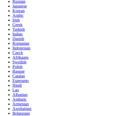
Russian
Japanese
Korean
Arabic
Irish
Greek
Turkish
Italian
Danish
Romanian
Indonesian
Czech
Afrikaans
Swedish
Polish
Basque
Catalan
Esperanto
Hindi
Lao
Albanian
Amharic
Armenian
Azerbaijani
Belarusian