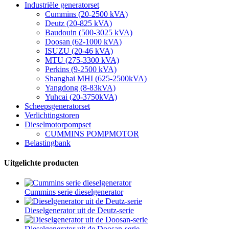
Industriële generatorset
Cummins (20-2500 kVA)
Deutz (20-825 kVA)
Baudouin (500-3025 kVA)
Doosan (62-1000 kVA)
ISUZU (20-46 kVA)
MTU (275-3300 kVA)
Perkins (9-2500 kVA)
Shanghai MHI (625-2500kVA)
Yangdong (8-83kVA)
Yuhcai (20-3750kVA)
Scheepsgeneratorset
Verlichtingstoren
Dieselmotorpompset
CUMMINS POMPMOTOR
Belastingbank
Uitgelichte producten
Cummins serie dieselgenerator
Dieselgenerator uit de Deutz-serie
Dieselgenerator uit de Doosan-serie