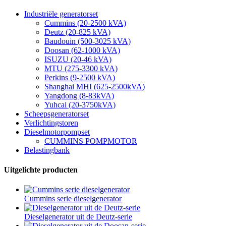
Industriële generatorset
Cummins (20-2500 kVA)
Deutz (20-825 kVA)
Baudouin (500-3025 kVA)
Doosan (62-1000 kVA)
ISUZU (20-46 kVA)
MTU (275-3300 kVA)
Perkins (9-2500 kVA)
Shanghai MHI (625-2500kVA)
Yangdong (8-83kVA)
Yuhcai (20-3750kVA)
Scheepsgeneratorset
Verlichtingstoren
Dieselmotorpompset
CUMMINS POMPMOTOR
Belastingbank
Uitgelichte producten
Cummins serie dieselgenerator
Dieselgenerator uit de Deutz-serie