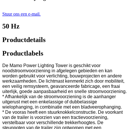
Stuur ons een e-mail.
50 Hz
Productdetails
Productlabels
De Mamo Power Lighting Tower is geschikt voor
noodstroomvoorziening in afgelegen gebieden en kan
worden gebruikt voor verlichting, bouwprojecten en andere
werkzaamheden. De lichtmast kenmerkt zich door mobiliteit,
een veilig remsysteem, geavanceerde fabricage, een fraai
uiterlijk, goede aanpasbaarheid en snelle stroomvoorziening.
* Afhankelijk van de stroomvoorziening is de aanhanger
uitgerust met een enkelassige of dubbelassige
wielophanging, in combinatie met een bladveerophanging.
* De vooras heeft een stuurknokkelconstructie. De voorkant
van de trailer is voorzien van een tractievoorziening,
verstelbaar voor verschillende trekkerhoogtes. De
steunpoten van de trailer zijn ontworpen met een