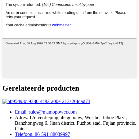
Gerelateerde producten
Email: sales@mamopower.com
Adres: 17e verdieping, 4e gebouw, Wusibei Tahoe Plaza,
Banzhongweg 6, Jinan district, Fuzhou stad, Fujian provincie,
China
Telefoon: 86-591-88039997