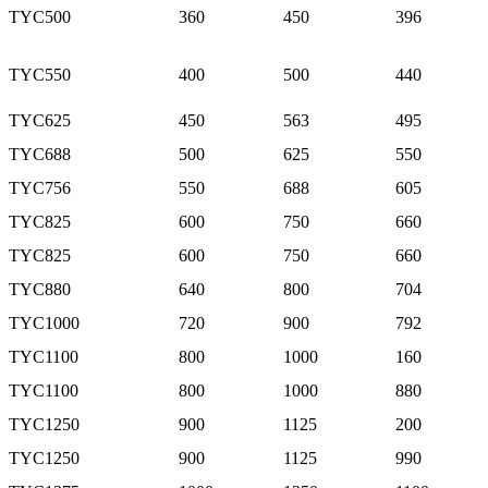
TYC500
360
450
396
TYC550
400
500
440
TYC625
450
563
495
TYC688
500
625
550
TYC756
550
688
605
TYC825
600
750
660
TYC825
600
750
660
TYC880
640
800
704
TYC1000
720
900
792
TYC1100
800
1000
160
TYC1100
800
1000
880
TYC1250
900
1125
200
TYC1250
900
1125
990