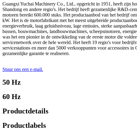
Guangxi Yuchai Machinery Co., Ltd., opgericht in 1951, heeft zijn h
Shandong en andere regio's. Het bedrijf heeft gezamenlijke R&D-centra
motoren bereikt 600.000 stuks. Het productaanbod van het bedrijf om
kW. Het is de motorfabrikant met het meest uitgebreide productaanb
energieverbruik, laag geluidsniveau, lage emissies, sterke aanpasbaar
bussen, bouwmachines, landbouwmachines, scheepsmotoren, energiecent
was het een pionier in de ontwikkeling van de eerste motor die volde
servicenetwerk over de hele wereld. Het heeft 19 regio's voor bedrij
servicestations en meer dan 5000 verkooppunten voor accessoires in 
gezamenlijke garantie te realiseren.
Stuur ons een e-mail.
50 Hz
60 Hz
Productdetails
Productlabels