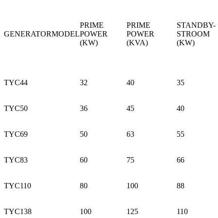
PRIME
PRIME
STANDBY-
GENERATORMODEL
POWER
POWER
STROOM
(KW)
(KVA)
(KW)
TYC44
32
40
35
TYC50
36
45
40
TYC69
50
63
55
TYC83
60
75
66
TYC110
80
100
88
TYC138
100
125
110