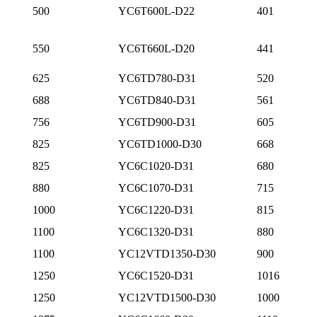
500
YC6T600L-D22
401
550
YC6T660L-D20
441
625
YC6TD780-D31
520
688
YC6TD840-D31
561
756
YC6TD900-D31
605
825
YC6TD1000-D30
668
825
YC6C1020-D31
680
880
YC6C1070-D31
715
1000
YC6C1220-D31
815
1100
YC6C1320-D31
880
1100
YC12VTD1350-D30
900
1250
YC6C1520-D31
1016
1250
YC12VTD1500-D30
1000