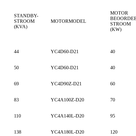
MOTOR
STANDBY-
BEOORDE
STROOM
MOTORMODEL
STROOM
(KVA)
(KW)
44
YC4D60-D21
40
50
YC4D60-D21
40
69
YC4D90Z-D21
60
83
YC4A100Z-D20
70
110
YC4A140L-D20
95
138
YC4A180L-D20
120