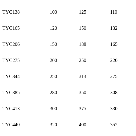
TYC138
100
125
110
TYC165
120
150
132
TYC206
150
188
165
TYC275
200
250
220
TYC344
250
313
275
TYC385
280
350
308
TYC413
300
375
330
TYC440
320
400
352