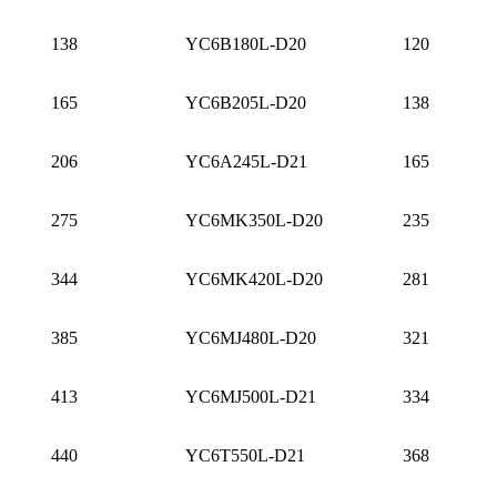
138
YC6B180L-D20
120
165
YC6B205L-D20
138
206
YC6A245L-D21
165
275
YC6MK350L-D20
235
344
YC6MK420L-D20
281
385
YC6MJ480L-D20
321
413
YC6MJ500L-D21
334
440
YC6T550L-D21
368