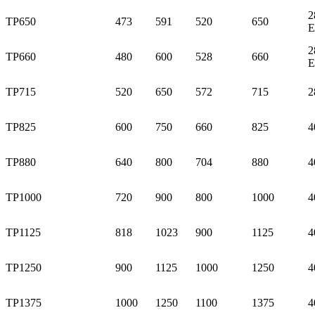
2
TP650
473
591
520
650
E
2
TP660
480
600
528
660
E
TP715
520
650
572
715
2
TP825
600
750
660
825
4
TP880
640
800
704
880
4
TP1000
720
900
800
1000
4
TP1125
818
1023
900
1125
4
TP1250
900
1125
1000
1250
4
TP1375
1000
1250
1100
1375
4