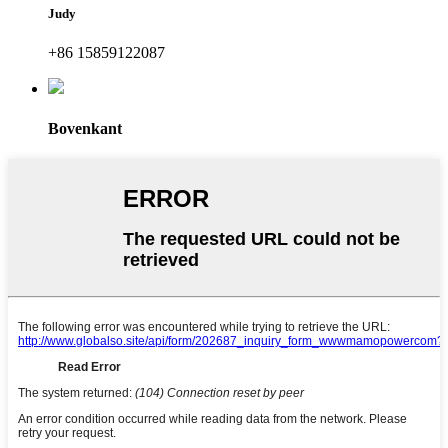
Judy
+86 15859122087
Bovenkant