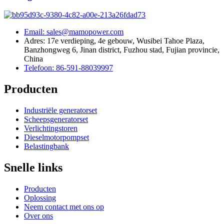
Email: sales@mamopower.com
Adres: 17e verdieping, 4e gebouw, Wusibei Tahoe Plaza,
Banzhongweg 6, Jinan district, Fuzhou stad, Fujian provincie,
China
Telefoon: 86-591-88039997
Producten
Industriële generatorset
Scheepsgeneratorset
Verlichtingstoren
Dieselmotorpompset
Belastingbank
Snelle links
Producten
Oplossing
Neem contact met ons op
Over ons