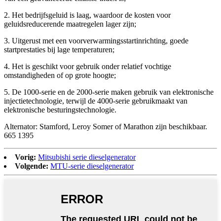
2. Het bedrijfsgeluid is laag, waardoor de kosten voor
geluidsreducerende maatregelen lager zijn;
3. Uitgerust met een voorverwarmingsstartinrichting, goede
startprestaties bij lage temperaturen;
4. Het is geschikt voor gebruik onder relatief vochtige
omstandigheden of op grote hoogte;
5. De 1000-serie en de 2000-serie maken gebruik van elektronische
injectietechnologie, terwijl de 4000-serie gebruikmaakt van
elektronische besturingstechnologie.
Alternator: Stamford, Leroy Somer of Marathon zijn beschikbaar.
665 1395
Vorig:
Mitsubishi serie dieselgenerator
Volgende:
MTU-serie dieselgenerator