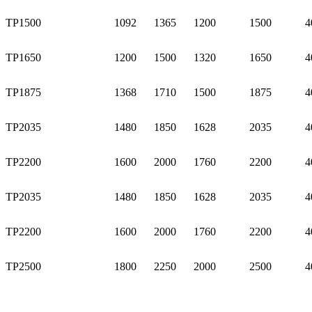
TP1500
1092
1365
1200
1500
4
TP1650
1200
1500
1320
1650
4
TP1875
1368
1710
1500
1875
4
TP2035
1480
1850
1628
2035
4
TP2200
1600
2000
1760
2200
4
TP2035
1480
1850
1628
2035
4
TP2200
1600
2000
1760
2200
4
TP2500
1800
2250
2000
2500
4