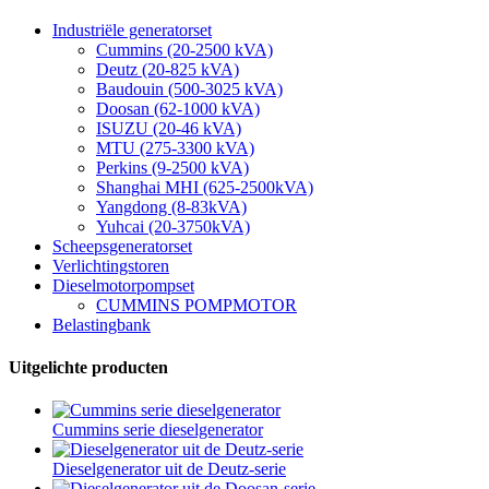
Industriële generatorset
Cummins (20-2500 kVA)
Deutz (20-825 kVA)
Baudouin (500-3025 kVA)
Doosan (62-1000 kVA)
ISUZU (20-46 kVA)
MTU (275-3300 kVA)
Perkins (9-2500 kVA)
Shanghai MHI (625-2500kVA)
Yangdong (8-83kVA)
Yuhcai (20-3750kVA)
Scheepsgeneratorset
Verlichtingstoren
Dieselmotorpompset
CUMMINS POMPMOTOR
Belastingbank
Uitgelichte producten
Cummins serie dieselgenerator
Dieselgenerator uit de Deutz-serie