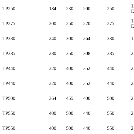
1
TP250
184
230
200
250
E
1
TP275
200
250
220
275
E
TP330
240
300
264
330
1
TP385
280
350
308
385
2
TP440
320
400
352
440
2
TP440
320
400
352
440
2
TP500
364
455
400
500
2
TP550
400
500
440
550
2
TP550
400
500
440
550
2