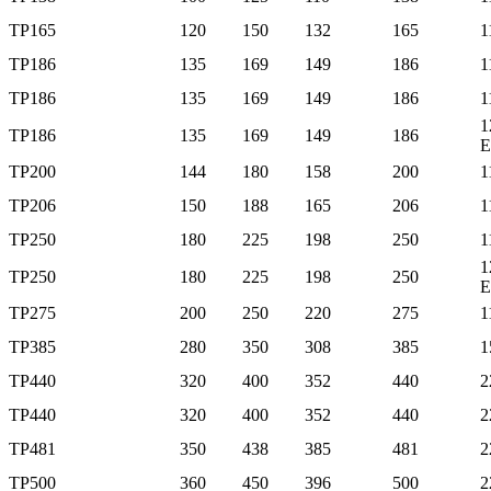
TP165
120
150
132
165
1
TP186
135
169
149
186
1
TP186
135
169
149
186
1
1
TP186
135
169
149
186
E
TP200
144
180
158
200
1
TP206
150
188
165
206
1
TP250
180
225
198
250
1
1
TP250
180
225
198
250
E
TP275
200
250
220
275
1
TP385
280
350
308
385
1
TP440
320
400
352
440
2
TP440
320
400
352
440
2
TP481
350
438
385
481
2
TP500
360
450
396
500
2