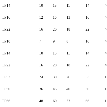
TP14
10
13
11
14
4
TP16
12
15
13
16
4
TP22
16
20
18
22
4
TP10
7
9
8
10
4
TP14
10
13
11
14
4
TP22
16
20
18
22
4
TP33
24
30
26
33
1
TP50
36
45
40
50
1
TP66
48
60
53
66
1