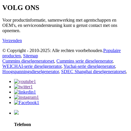
VOLG ONS
Voor productinformatie, samenwerking met agentschappen en
OEM's, en serviceondersteuning kunt u gerust contact met ons
opnemen.
Verzenden
© Copyright - 2010-2025: Alle rechten voorbehouden.
Populaire
producten
,
Sitemap
Cummins dieselgeneratorset
,
Cummins serie dieselgenerator
,
WEICHAI-serie dieselgenerator
,
Yuchai-serie dieselgenerator
,
Hoogspanningsdieselgenerator
,
SDEC Shanghai dieselgeneratorset
,
Telefoon