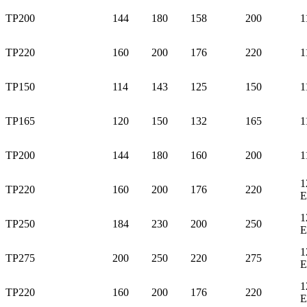
TP200
144
180
158
200
1
TP220
160
200
176
220
1
TP150
114
143
125
150
1
TP165
120
150
132
165
1
TP200
144
180
160
200
1
1
TP220
160
200
176
220
E
1
TP250
184
230
200
250
E
1
TP275
200
250
220
275
E
1
TP220
160
200
176
220
E