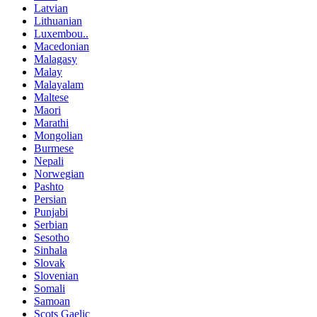
Latvian
Lithuanian
Luxembou..
Macedonian
Malagasy
Malay
Malayalam
Maltese
Maori
Marathi
Mongolian
Burmese
Nepali
Norwegian
Pashto
Persian
Punjabi
Serbian
Sesotho
Sinhala
Slovak
Slovenian
Somali
Samoan
Scots Gaelic