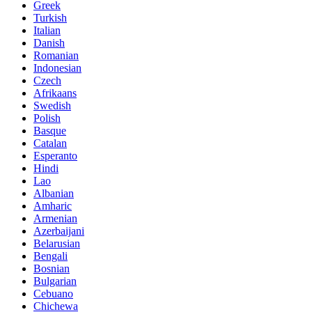
Greek
Turkish
Italian
Danish
Romanian
Indonesian
Czech
Afrikaans
Swedish
Polish
Basque
Catalan
Esperanto
Hindi
Lao
Albanian
Amharic
Armenian
Azerbaijani
Belarusian
Bengali
Bosnian
Bulgarian
Cebuano
Chichewa