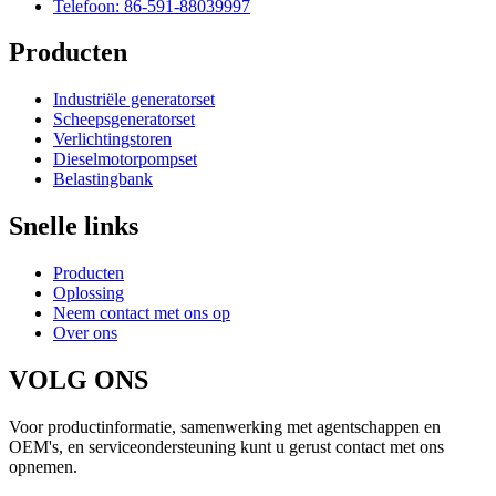
Telefoon: 86-591-88039997
Producten
Industriële generatorset
Scheepsgeneratorset
Verlichtingstoren
Dieselmotorpompset
Belastingbank
Snelle links
Producten
Oplossing
Neem contact met ons op
Over ons
VOLG ONS
Voor productinformatie, samenwerking met agentschappen en
OEM's, en serviceondersteuning kunt u gerust contact met ons
opnemen.