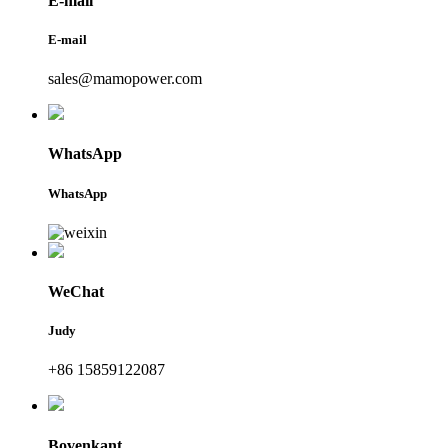
E-mail
E-mail
sales@mamopower.com
WhatsApp
WhatsApp
WeChat
Judy
+86 15859122087
Bovenkant