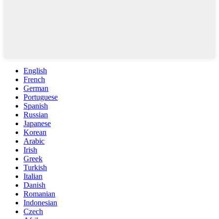
English
French
German
Portuguese
Spanish
Russian
Japanese
Korean
Arabic
Irish
Greek
Turkish
Italian
Danish
Romanian
Indonesian
Czech