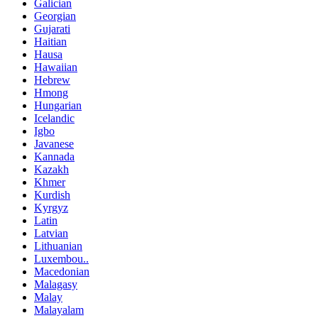
Galician
Georgian
Gujarati
Haitian
Hausa
Hawaiian
Hebrew
Hmong
Hungarian
Icelandic
Igbo
Javanese
Kannada
Kazakh
Khmer
Kurdish
Kyrgyz
Latin
Latvian
Lithuanian
Luxembou..
Macedonian
Malagasy
Malay
Malayalam