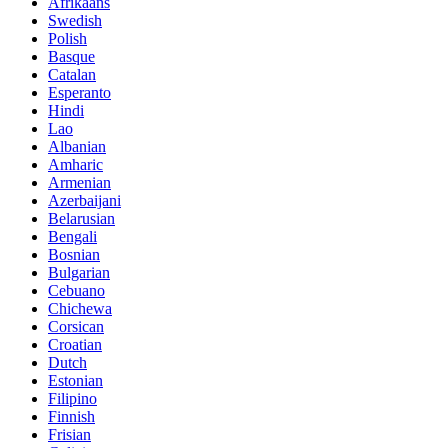
Afrikaans
Swedish
Polish
Basque
Catalan
Esperanto
Hindi
Lao
Albanian
Amharic
Armenian
Azerbaijani
Belarusian
Bengali
Bosnian
Bulgarian
Cebuano
Chichewa
Corsican
Croatian
Dutch
Estonian
Filipino
Finnish
Frisian