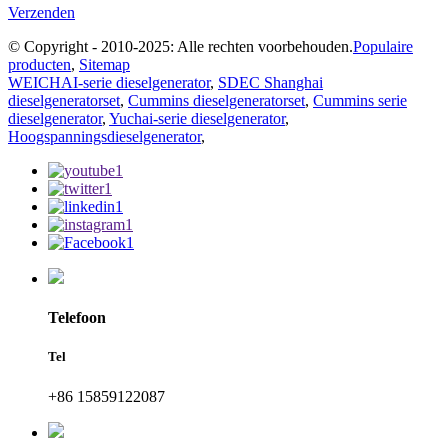
Verzenden
© Copyright - 2010-2025: Alle rechten voorbehouden.
Populaire
producten
,
Sitemap
WEICHAI-serie dieselgenerator
,
SDEC Shanghai
dieselgeneratorset
,
Cummins dieselgeneratorset
,
Cummins serie
dieselgenerator
,
Yuchai-serie dieselgenerator
,
Hoogspanningsdieselgenerator
,
Telefoon
Tel
+86 15859122087