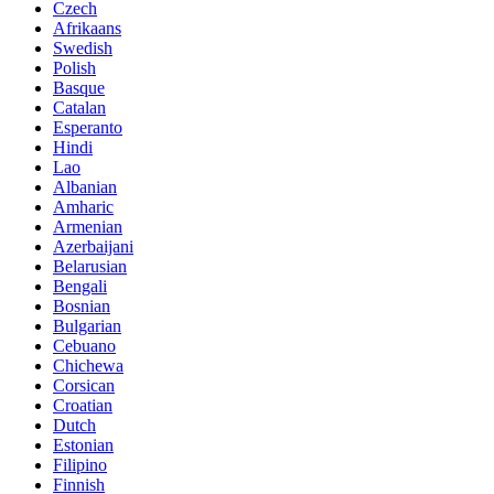
Czech
Afrikaans
Swedish
Polish
Basque
Catalan
Esperanto
Hindi
Lao
Albanian
Amharic
Armenian
Azerbaijani
Belarusian
Bengali
Bosnian
Bulgarian
Cebuano
Chichewa
Corsican
Croatian
Dutch
Estonian
Filipino
Finnish